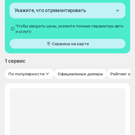
Укажите, что отремонтировать
Чтобы увидеть цены, укажите полные параметры авто
и услугу
Сервисы на карте
1 сервис
По популярности
Официальные дилеры
Рейтинг от