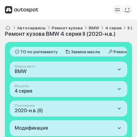
Автосервисы
Ремонт кузова
BMW
4 серия
II 20
Ремонт кузова BMW 4 серия II (2020-н.в.)
ТО по регламенту
Замена масла
Ремонт
Марка авто
BMW
Модель
4 серия
Поколение
2020-н.в. (II)
Модификация