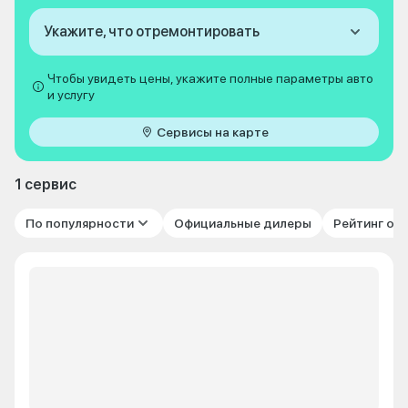
Укажите, что отремонтировать
Чтобы увидеть цены, укажите полные параметры авто
и услугу
Сервисы на карте
1 сервис
По популярности
Официальные дилеры
Рейтинг от