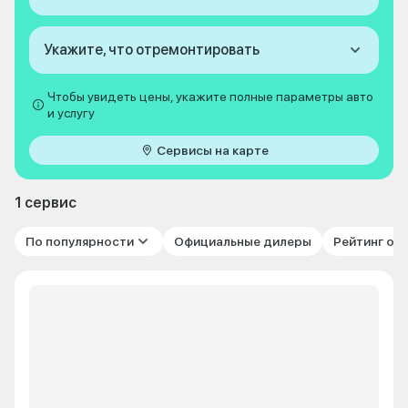
Укажите, что отремонтировать
Чтобы увидеть цены, укажите полные параметры авто
и услугу
Сервисы на карте
1 сервис
По популярности
Официальные дилеры
Рейтинг от