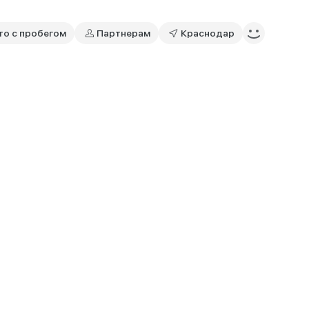
то с пробегом
Партнерам
Краснодар