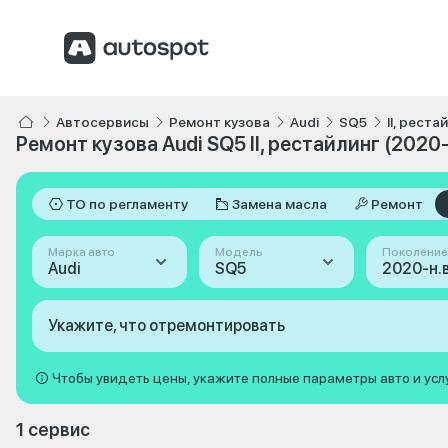
Автосервисы
Ремонт кузова
Audi
SQ5
II, реста
Ремонт кузова Audi SQ5 II, рестайлинг (2020-
ТО по регламенту
Замена масла
Ремонт
Марка авто
Модель
Поколение
Audi
SQ5
Укажите, что отремонтировать
Чтобы увидеть цены, укажите полные параметры авто и усл
1 сервис