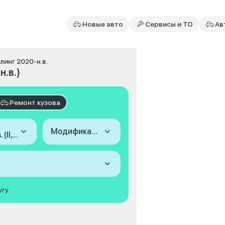
Новые авто
Сервисы и ТО
Ав
йлинг 2020-н.в.
н.в.)
Ремонт кузова
Модификация
2020-н.в. (II, рестайлинг)
угу