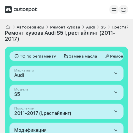
Автосервисы
Ремонт кузова
Audi
S5
I, рестайл
Ремонт кузова Audi S5 I, рестайлинг (2011-
2017)
ТО по регламенту
Замена масла
Ремонт
Марка авто
Audi
Модель
S5
Поколение
2011-2017 (I, рестайлинг)
Модификация