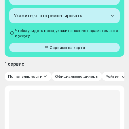
Укажите, что отремонтировать
Чтобы увидеть цены, укажите полные параметры авто
и услугу
Сервисы на карте
1 сервис
По популярности
Официальные дилеры
Рейтинг от