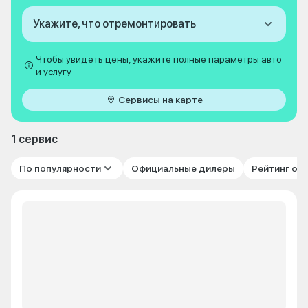
Укажите, что отремонтировать
Чтобы увидеть цены, укажите полные параметры авто
и услугу
Сервисы на карте
1 сервис
По популярности
Официальные дилеры
Рейтинг от