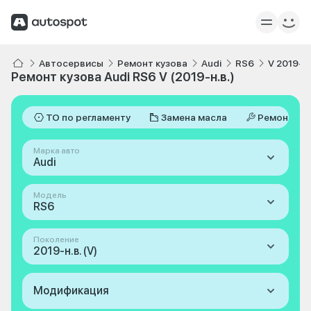
Автосервисы
Ремонт кузова
Audi
RS6
V 2019-н.
Ремонт кузова Audi RS6 V (2019-н.в.)
ТО по регламенту
Замена масла
Ремонт
Марка авто
Audi
Модель
RS6
Поколение
2019-н.в. (V)
Модификация