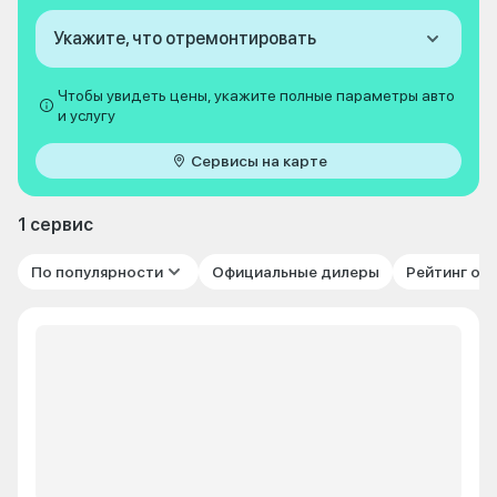
Укажите, что отремонтировать
Чтобы увидеть цены, укажите полные параметры авто
и услугу
Сервисы на карте
1 сервис
По популярности
Официальные дилеры
Рейтинг от