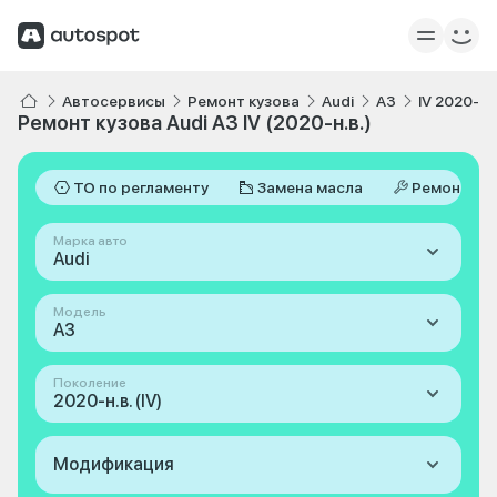
Автосервисы
Ремонт кузова
Audi
A3
IV 2020-н.в
Ремонт кузова Audi A3 IV (2020-н.в.)
ТО по регламенту
Замена масла
Ремонт
Марка авто
Audi
Модель
A3
Поколение
2020-н.в. (IV)
Модификация